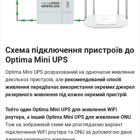
Схема підключення пристроїв до
Optima Mini UPS
Optima Mini UPS розрахований на одночасне живлення
декількох пристроїв, але
рекомендований спосіб
живлення передбачає використання окремих джерел
резервного живлення під кожен окремий пристрій
.
Тобто один Optima Mini UPS для живлення WiFi
роутера, а інший Optima Mini UPS для живлення ONU
.
Тож на зображеній схемі ми розглядаємо варіант
підключення WiFi роутера та ONU за допомогою двох
джерел резервного живлення.