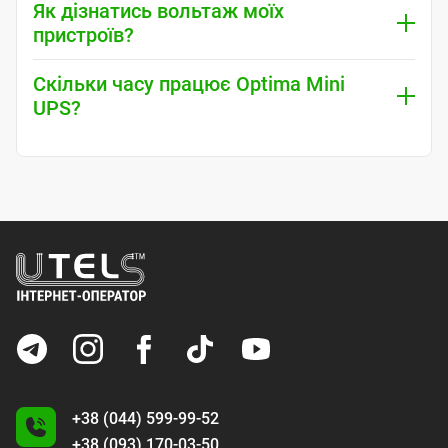
Як дізнатись вольтаж моїх
пристроїв?
Скільки часу працює Optima Mini
UPS?
+38 (044) 599-99-52
+38 (093) 170-03-50