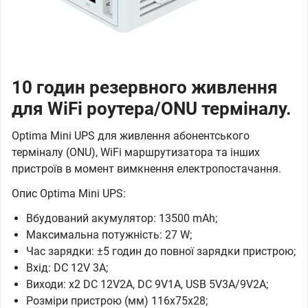
10 годин резервного живлення
для WiFi роутера/ONU терміналу.
Optima Mini UPS для живлення абонентського
терміналу (ONU), WiFi маршрутизатора та інших
пристроїв в момент вимкнення електропостачання.
Опис Optima Mini UPS:
Вбудований акумулятор: 13500 mAh;
Максимальна потужність: 27 W;
Час зарядки: ±5 годин до повної зарядки пристрою;
Вхід: DC 12V 3A;
Виходи: x2 DC 12V2A, DC 9V1A, USB 5V3A/9V2A;
Розміри пристрою (мм) 116x75x28;