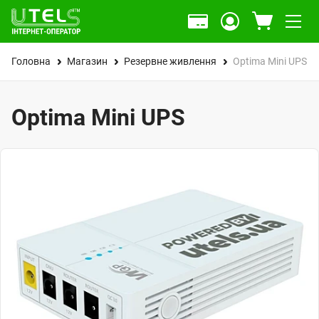
Головна
Магазин
Резервне живлення
Optima Mini UPS
Optima Mini UPS