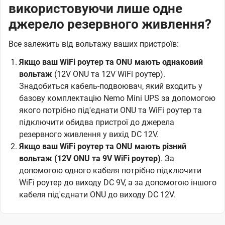
використовуючи лише одне
джерело резервного живлення?
Все залежить від вольтажу ваших пристроїв:
Якщо ваш WiFi роутер та ONU мають однаковий
вольтаж
(12V ONU та 12V WiFi роутер).
Знадобиться кабель-подвоювач, який входить у
базову комплектацію Nemo Mini UPS за допомогою
якого потрібно під'єднати ONU та WiFi роутер та
підключити обидва пристрої до джерела
резервного живлення у вихід DC 12V.
Якщо ваш WiFi роутер та ONU мають різний
вольтаж (12V ONU та 9V WiFi роутер)
. За
допомогою одного кабеля потрібно підключити
WiFi роутер до виходу DC 9V, а за допомогою іншого
кабеля під'єднати ONU до виходу DC 12V.