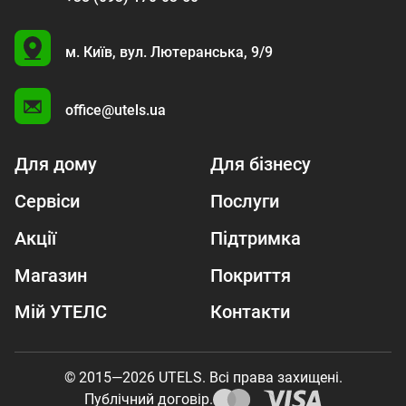
U
м. Київ,
вул. Лютеранська, 9/9
A
office@utels.ua
Для дому
Для бізнесу
Сервіси
Послуги
Акції
Підтримка
Магазин
Покриття
Мій УТЕЛС
Контакти
© 2015—2026 UTELS. Всі права захищені.
Публічний договір.