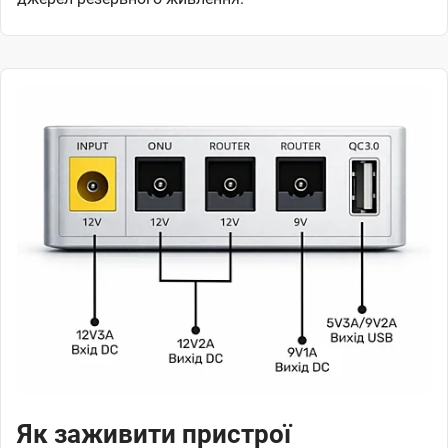
Як заживити пристрої