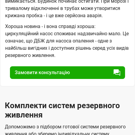
вимикається. Будинок починає остигати. При морозі і
тривалому відключенні в трубах може утворитися
крижана пробка - і це вже серйозна аварія.
Хороша новина - і вона справді хороша:
циркуляційний насос споживає надзвичайно мало. Це
означає, що ДБЖ для насоса опалення - одне з
найбільш вигідних і доступних рішень серед усіх видів
резервного живлення.
Замовити консультацію
Комплекти систем резервного
живлення
Допоможемо з підбором готової системи резервного
живлення або зберемо індивідуальну систему