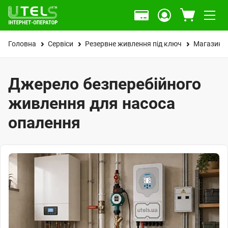
Головна
Сервіси
Резервне живлення під ключ
Магазин
Джерело безперебійного
живлення для насоса
опалення