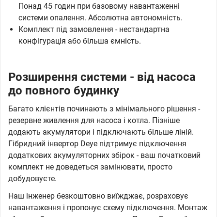
Понад 45 годин при базовому навантаженні
системи опалення. Абсолютна автономність.
Комплект під замовлення - нестандартна
конфігурація або більша ємність.
Розширення системи - від насоса
до повного будинку
Багато клієнтів починають з мінімального рішення -
резервне живлення для насоса і котла. Пізніше
додають акумулятори і підключають більше ліній.
Гібридний інвертор Deye підтримує підключення
додаткових акумуляторних збірок - ваш початковий
комплект не доведеться замінювати, просто
добудовуєте.
Наш інженер безкоштовно виїжджає, розраховує
навантаження і пропонує схему підключення. Монтаж