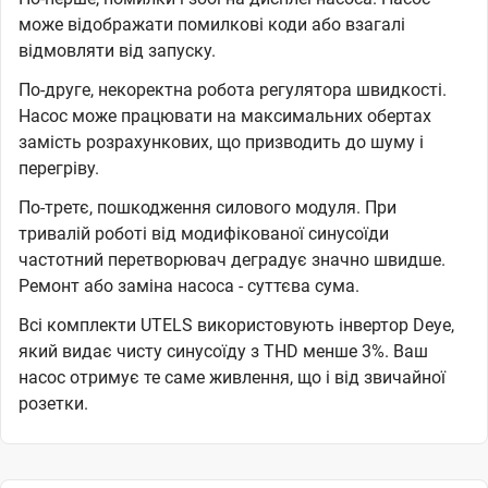
може відображати помилкові коди або взагалі
відмовляти від запуску.
По-друге, некоректна робота регулятора швидкості.
Насос може працювати на максимальних обертах
замість розрахункових, що призводить до шуму і
перегріву.
По-третє, пошкодження силового модуля. При
тривалій роботі від модифікованої синусоїди
частотний перетворювач деградує значно швидше.
Ремонт або заміна насоса - суттєва сума.
Всі комплекти UTELS використовують інвертор Deye,
який видає чисту синусоїду з THD менше 3%. Ваш
насос отримує те саме живлення, що і від звичайної
розетки.