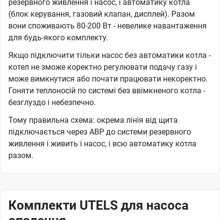
резервного живлення і насос, і автоматику котла
(блок керування, газовий клапан, дисплей). Разом
вони споживають 80-200 Вт - невелике навантаження
для будь-якого комплекту.
Якщо підключити тільки насос без автоматики котла -
котел не зможе коректно регулювати подачу газу і
може вимкнутися або почати працювати некоректно.
Гоняти теплоносій по системі без ввімкненого котла -
безглуздо і небезпечно.
Тому правильна схема: окрема лінія від щита
підключається через АВР до системи резервного
живлення і живить і насос, і всю автоматику котла
разом.
Комплекти UTELS для насоса