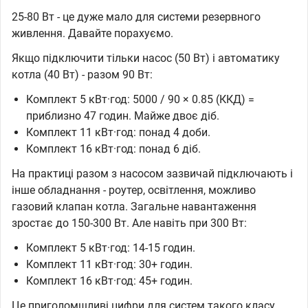
25-80 Вт - це дуже мало для системи резервного
живлення. Давайте порахуємо.
Якщо підключити тільки насос (50 Вт) і автоматику
котла (40 Вт) - разом 90 Вт:
Комплект 5 кВт·год: 5000 / 90 × 0.85 (ККД) =
приблизно 47 годин. Майже двоє діб.
Комплект 11 кВт·год: понад 4 доби.
Комплект 16 кВт·год: понад 6 діб.
На практиці разом з насосом зазвичай підключають і
інше обладнання - роутер, освітлення, можливо
газовий клапан котла. Загальне навантаження
зростає до 150-300 Вт. Але навіть при 300 Вт:
Комплект 5 кВт·год: 14-15 годин.
Комплект 11 кВт·год: 30+ годин.
Комплект 16 кВт·год: 45+ годин.
Це приголомшливі цифри для систем такого класу.