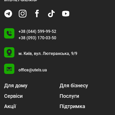
+38 (044) 599-99-52
+38 (093) 170-03-50
U
м. Київ,
вул. Лютеранська, 9/9
A
office@utels.ua
Для дому
Для бізнесу
Сервіси
Послуги
Акції
Підтримка