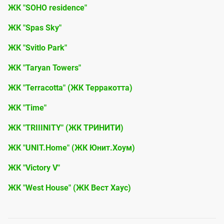
ЖК "SOHO residence"
ЖК "Spas Sky"
ЖК "Svitlo Park"
ЖК "Taryan Towers"
ЖК "Terracotta" (ЖК Терракотта)
ЖК "Time"
ЖК "TRIIINITY" (ЖК ТРИНИТИ)
ЖК "UNIT.Home" (ЖК Юнит.Хоум)
ЖК "Victory V"
ЖК "West House" (ЖК Вест Хаус)