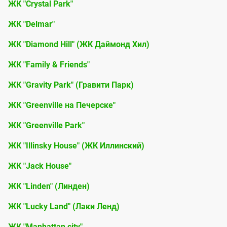
ЖК "Crystal Park"
ЖК "Delmar"
ЖК "Diamond Hill" (ЖК Даймонд Хил)
ЖК "Family & Friends"
ЖК "Gravity Park" (Гравити Парк)
ЖК "Greenville на Печерске"
ЖК "Greenville Park"
ЖК "Illinsky House" (ЖК Иллинский)
ЖК "Jack House"
ЖК "Linden" (Линден)
ЖК "Lucky Land" (Лаки Ленд)
ЖК "Manhattan city"