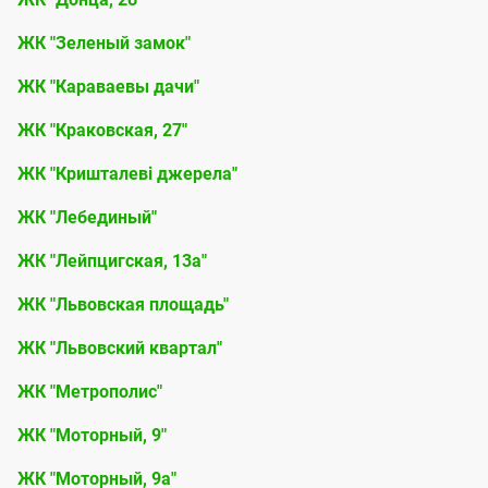
ЖК "Зеленый замок"
ЖК "Караваевы дачи"
ЖК "Краковская, 27"
ЖК "Кришталеві джерела"
ЖК "Лебединый"
ЖК "Лейпцигская, 13а"
ЖК "Львовская площадь"
ЖК "Львовский квартал"
ЖК "Метрополис"
ЖК "Моторный, 9"
ЖК "Моторный, 9а"