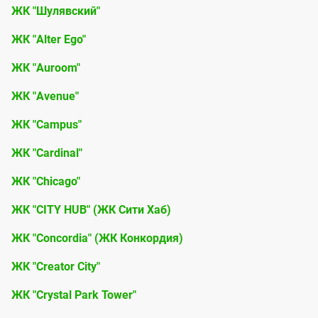
ЖК "Шулявский"
ЖК "Alter Ego"
ЖК "Auroom"
ЖК "Avenue"
ЖК "Campus"
ЖК "Cardinal"
ЖК "Chicago"
ЖК "CITY HUB" (ЖК Сити Хаб)
ЖК "Concordia" (ЖК Конкордия)
ЖК "Creator City"
ЖК "Crystal Park Tower"