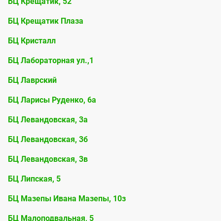
БЦ Крещатик, 52
БЦ Крещатик Плаза
БЦ Кристалл
БЦ Лабораторная ул.,1
БЦ Лаврский
БЦ Ларисы Руденко, 6а
БЦ Левандовская, 3а
БЦ Левандовская, 3б
БЦ Левандовская, 3в
БЦ Липская, 5
БЦ Мазепы Ивана Мазепы, 10з
БЦ Малоподвальная, 5