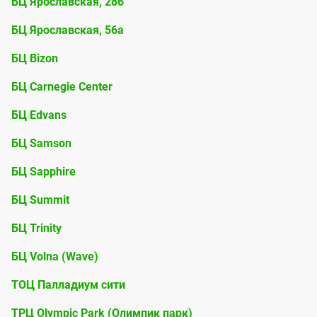
БЦ Ярославская, 28б
БЦ Ярославская, 56а
БЦ Bizon
БЦ Carnegie Center
БЦ Edvans
БЦ Samson
БЦ Sapphire
БЦ Summit
БЦ Trinity
БЦ Volna (Wave)
ТОЦ Палладиум сити
ТРЦ Olympic Park (Олимпик парк)