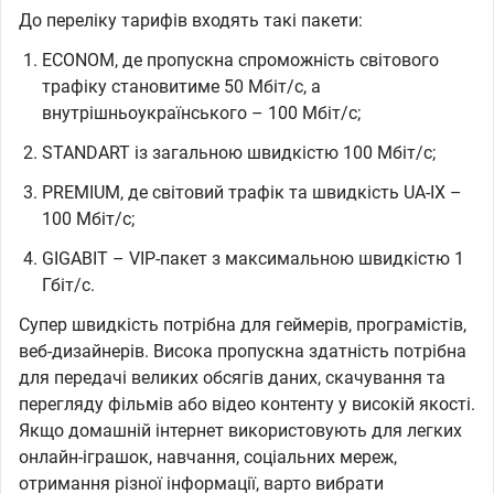
До переліку тарифів входять такі пакети:
ECONOM, де пропускна спроможність світового
трафіку становитиме 50 Мбіт/с, а
внутрішньоукраїнського – 100 Мбіт/с;
STANDART із загальною швидкістю 100 Мбіт/с;
PREMIUM, де світовий трафік та швидкість UA-IX –
100 Мбіт/с;
GIGABIT – VIP-пакет з максимальною швидкістю 1
Гбіт/с.
Супер швидкість потрібна для геймерів, програмістів,
веб-дизайнерів. Висока пропускна здатність потрібна
для передачі великих обсягів даних, скачування та
перегляду фільмів або відео контенту у високій якості.
Якщо домашній інтернет використовують для легких
онлайн-іграшок, навчання, соціальних мереж,
отримання різної інформації, варто вибрати