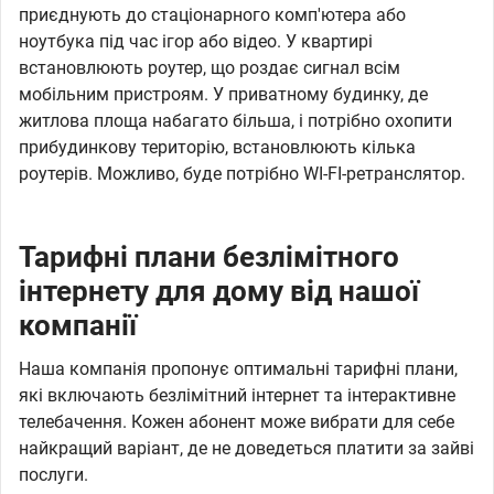
приєднують до стаціонарного комп'ютера або
ноутбука під час ігор або відео. У квартирі
встановлюють роутер, що роздає сигнал всім
мобільним пристроям. У приватному будинку, де
житлова площа набагато більша, і потрібно охопити
прибудинкову територію, встановлюють кілька
роутерів. Можливо, буде потрібно WI-FI-ретранслятор.
Тарифні плани безлімітного
інтернету для дому від нашої
компанії
Наша компанія пропонує оптимальні тарифні плани,
які включають безлімітний інтернет та інтерактивне
телебачення. Кожен абонент може вибрати для себе
найкращий варіант, де не доведеться платити за зайві
послуги.