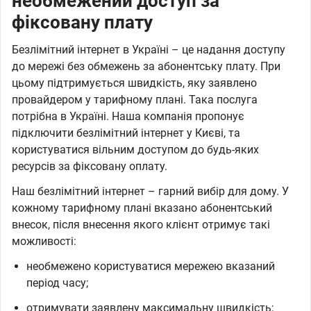
необмежений доступ за
фіксовану плату
Безлімітний інтернет в Україні – це надання доступу
до мережі без обмежень за абонентську плату. При
цьому підтримується швидкість, яку заявлено
провайдером у тарифному плані. Така послуга
потрібна в Україні. Наша компанія пропонує
підключити безлімітний інтернет у Києві, та
користуватися вільним доступом до будь-яких
ресурсів за фіксовану оплату.
Наш безлімітний інтернет – гарний вибір для дому. У
кожному тарифному плані вказано абонентський
внесок, після внесення якого клієнт отримує такі
можливості:
необмежено користуватися мережею вказаний
період часу;
отримувати заявлену максимальну швидкість;