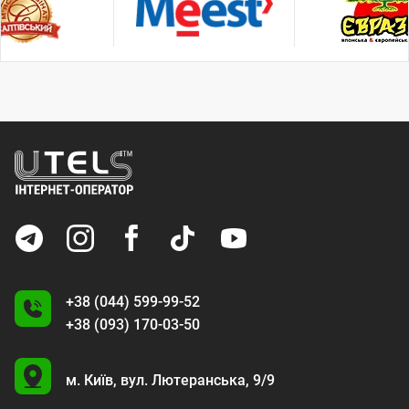
+38 (044) 599-99-52
+38 (093) 170-03-50
U
м. Київ,
вул. Лютеранська, 9/9
A